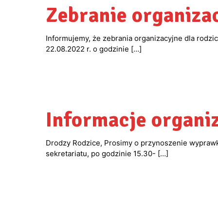
Zebranie organiza
Informujemy, że zebrania organizacyjne dla rodzi
22.08.2022 r. o godzinie
[…]
Informacje organi
Drodzy Rodzice, Prosimy o przynoszenie wyprawk
sekretariatu, po godzinie 15.30-
[…]