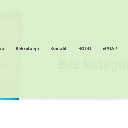
ia
Rekrutacja
Kontakt
RODO
ePUAP
Bez kategor