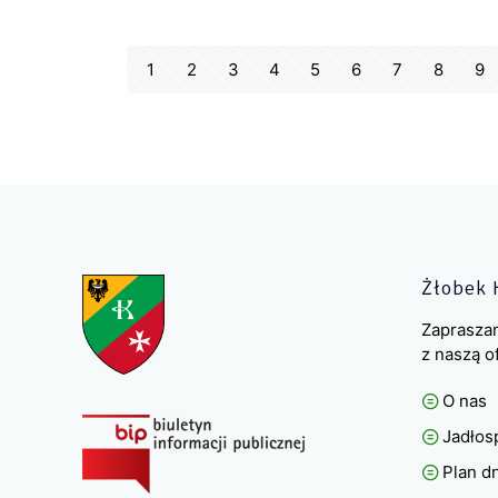
1
2
3
4
5
6
7
8
9
Żłobek 
Zaprasza
z naszą o
O nas
Jadłos
Plan d