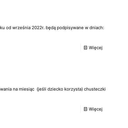
łobku od września 2022r. będą podpisywane w dniach:
Więcej
nia na miesiąc (jeśli dziecko korzysta) chusteczki
Więcej