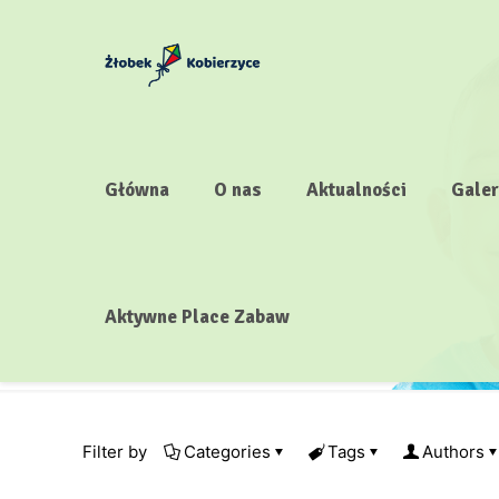
Główna
O nas
Aktualności
Galer
Aktywne Place Zabaw
Filter by
Categories
Tags
Authors