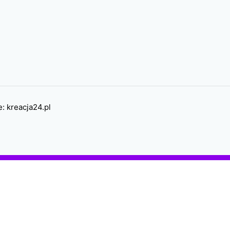
e:
kreacja24.pl