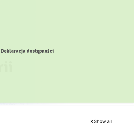
Deklaracja dostępności
ii
Show all