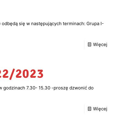
) odbędą się w następujących terminach: Grupa I-
Więcej
022/2023
w godzinach 7.30- 15.30 -proszę dzwonić do
Więcej