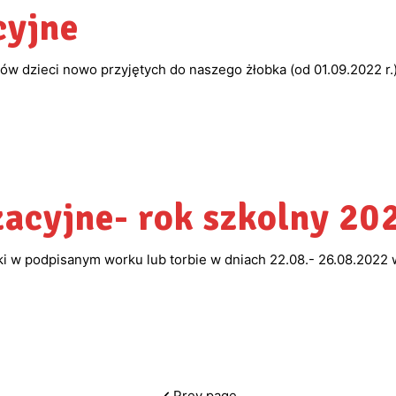
cyjne
ców dzieci nowo przyjętych do naszego żłobka (od 01.09.2022 r.
zacyjne- rok szkolny 2
i w podpisanym worku lub torbie w dniach 22.08.- 26.08.2022 
Prev page