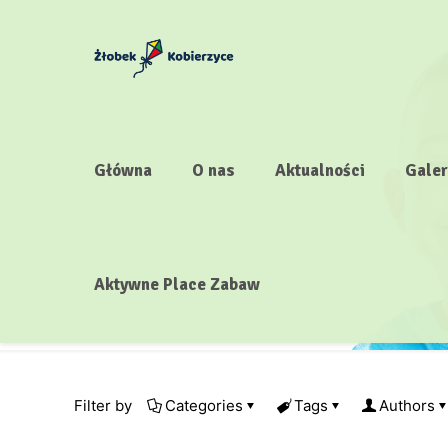
Główna
O nas
Aktualności
Galer
Aktywne Place Zabaw
Filter by
Categories
Tags
Authors