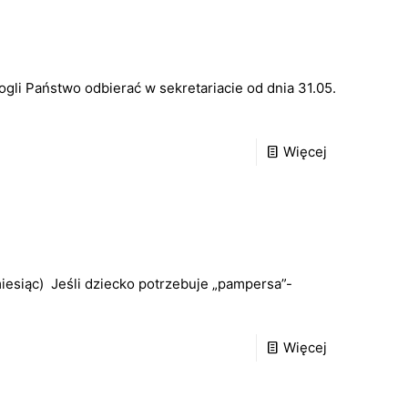
li Państwo odbierać w sekretariacie od dnia 31.05.
Więcej
iesiąc) Jeśli dziecko potrzebuje „pampersa”-
Więcej