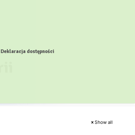
Deklaracja dostępności
ii
Show all