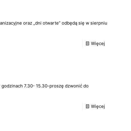
nizacyjne oraz „dni otwarte” odbędą się w sierpniu
Więcej
w godzinach 7.30- 15.30-proszę dzwonić do
Więcej