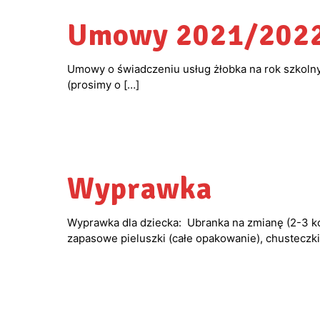
Umowy 2021/2022
Umowy o świadczeniu usług żłobka na rok szkolny
(prosimy o
[…]
Wyprawka
Wyprawka dla dziecka: Ubranka na zmianę (2-3 kom
zapasowe pieluszki (całe opakowanie), chusteczk