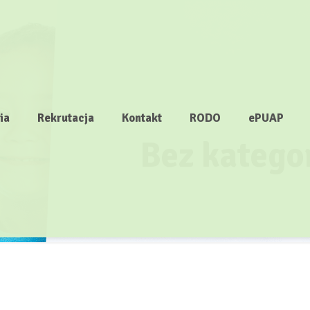
ia
Rekrutacja
Kontakt
RODO
ePUAP
Bez kategor