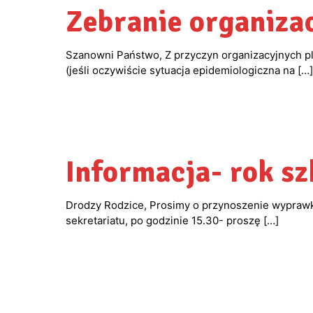
Zebranie organiza
Szanowni Państwo, Z przyczyn organizacyjnych pl
(jeśli oczywiście sytuacja epidemiologiczna na
[…]
Informacja- rok s
Drodzy Rodzice, Prosimy o przynoszenie wyprawki
sekretariatu, po godzinie 15.30- proszę
[…]