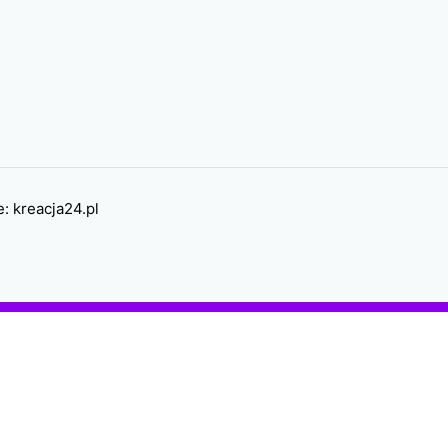
e:
kreacja24.pl