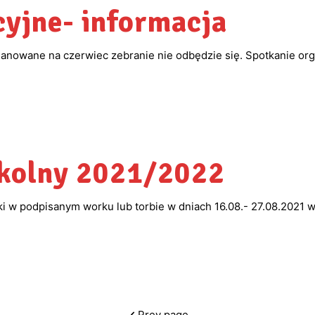
cyjne- informacja
anowane na czerwiec zebranie nie odbędzie się. Spotkanie orga
zkolny 2021/2022
 w podpisanym worku lub torbie w dniach 16.08.- 27.08.2021 
Prev page