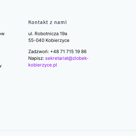
Kontakt z nami
ków
ul. Robotnicza 19a
55-040 Kobierzyce
Zadzwoń: +48 71 715 19 86
Napisz:
sekretariat@zlobek-
kobierzyce.pl
w