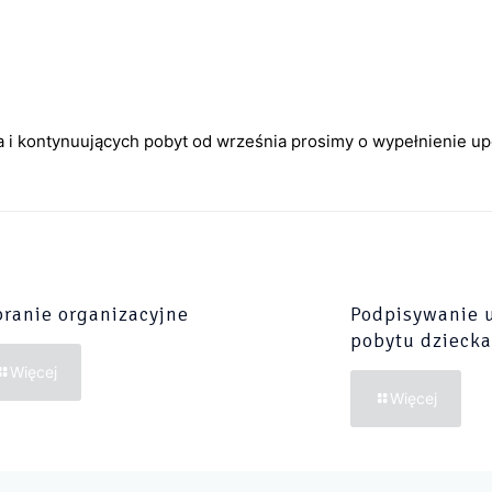
a i kontynuujących pobyt od września prosimy o wypełnienie u
ranie organizacyjne
Podpisywanie 
pobytu dziecka
Więcej
Więcej