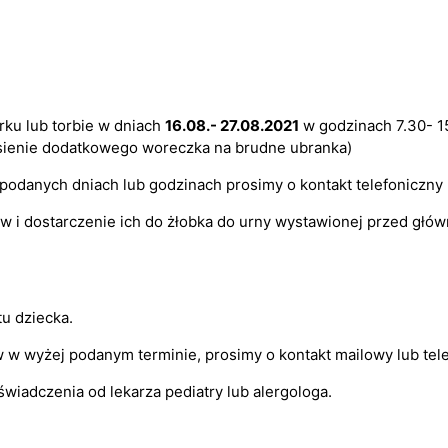
ku lub torbie w dniach
16.08.- 27.08.2021
w godzinach 7.30- 15
esienie dodatkowego woreczka na brudne ubranka)
podanych dniach lub godzinach prosimy o kontakt telefoniczny 
 i dostarczenie ich do żłobka do urny wystawionej przed głów
u dziecka.
w wyżej podanym terminie, prosimy o kontakt mailowy lub tele
wiadczenia od lekarza pediatry lub alergologa.