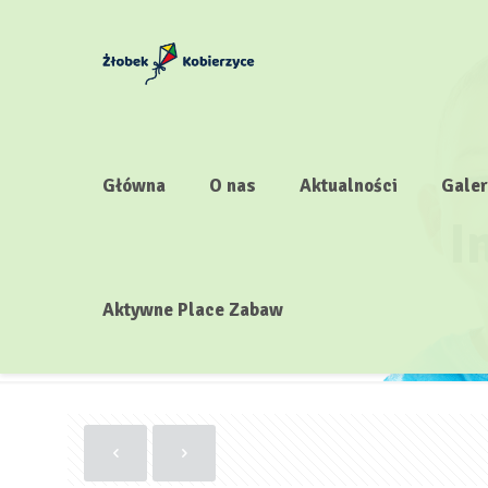
Główna
O nas
Aktualności
Galer
I
Aktywne Place Zabaw