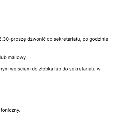
.30-proszę dzwonić do sekretariatu, po godzinie
lub mailowy.
nym wejściem do żłobka lub do sekretariatu w
foniczny.