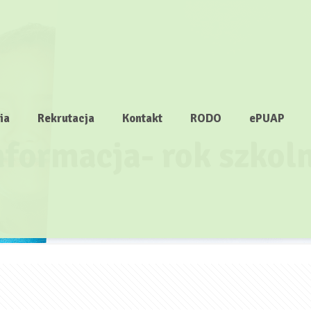
ia
Rekrutacja
Kontakt
RODO
ePUAP
nformacja- rok szko