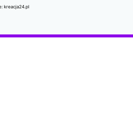
e:
kreacja24.pl