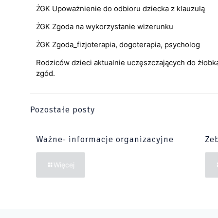
ŻGK Upoważnienie do odbioru dziecka z klauzulą
ŻGK Zgoda na wykorzystanie wizerunku
ŻGK Zgoda_fizjoterapia, dogoterapia, psycholog
Rodziców dzieci aktualnie uczęszczających do żłobk
zgód.
Pozostałe posty
Ważne- informacje organizacyjne
Zeb
Więcej