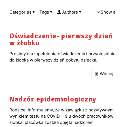
Categories
Tags
Authors
Show all
Oświadczenie- pierwszy dzień
w żłobku
Prosimy o uzupełnienie oświadczenia i przyniesienie
do żłobka w pierwszy dzień pobytu dziecka.
Więcej
Nadzór epidemiologiczny
Rodzice, informujemy, że w zawiązku z pozytywnym
wynikiem testu na COVID- 19 u dwóch pracowników
żłobka, placówka została objęta nadzorem