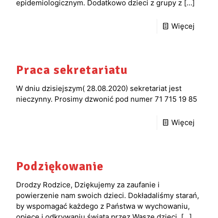
epidemiologicznym. Dodatkowo dzieci z grupy z
[…]
Więcej
Praca sekretariatu
W dniu dzisiejszym( 28.08.2020) sekretariat jest
nieczynny. Prosimy dzwonić pod numer 71 715 19 85
Więcej
Podziękowanie
Drodzy Rodzice, Dziękujemy za zaufanie i
powierzenie nam swoich dzieci. Dokładaliśmy starań,
by wspomagać każdego z Państwa w wychowaniu,
opiece i odkrywaniu świata przez Wasze dzieci.
[…]