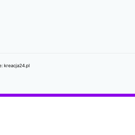
e:
kreacja24.pl