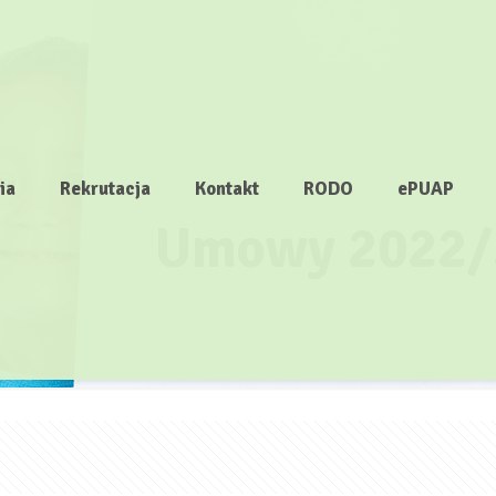
ia
Rekrutacja
Kontakt
RODO
ePUAP
Umowy 2022/