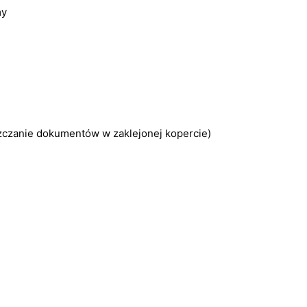
my
zczanie dokumentów w zaklejonej kopercie)