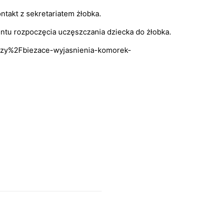
ntakt z sekretariatem żłobka.
ntu rozpoczęcia uczęszczania dziecka do żłobka.
dzy%2Fbiezace-wyjasnienia-komorek-