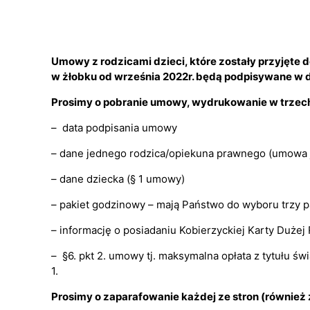
Umowy z rodzicami dzieci, które zostały przyjęte 
w żłobku od września 2022r. będą podpisywane w 
Prosimy o pobranie umowy, wydrukowanie w trzec
– data podpisania umowy
– dane jednego rodzica/opiekuna prawnego (umowa 
– dane dziecka (§ 1 umowy)
– pakiet godzinowy – mają Państwo do wyboru trzy pak
– informację o posiadaniu Kobierzyckiej Karty Dużej
– §6. pkt 2. umowy tj. maksymalna opłata z tytułu 
1.
Prosimy o zaparafowanie każdej ze stron (również 