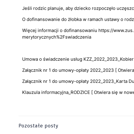
Jeśli rodzic planuje, aby dziecko rozpoczęło uczęszc
O dofinansowanie do żłobka w ramach ustawy o rodz
Więcej informacji o dofinansowaniu
https://www.zus
merytorycznych%2Fswiadczenia
Umowa o świadczenie usług KZZ_2022_2023_Kobier
Załącznik nr 1 do umowy-opłaty 2022_2023
[ Otwiera
Załącznik nr 1 do umowy-opłaty 2022_2023_Karta D
Klauzula informacyjna_RODZICE
[ Otwiera się w nowe
Pozostałe posty