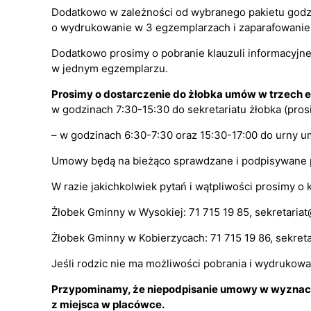
Dodatkowo w zależności od wybranego pakietu godzi
o wydrukowanie w 3 egzemplarzach i zaparafowanie 
Dodatkowo prosimy o pobranie klauzuli informacyjnej
w jednym egzemplarzu.
Prosimy o dostarczenie do żłobka umów w trzech 
w godzinach 7:30-15:30 do sekretariatu żłobka (pr
– w godzinach 6:30-7:30 oraz 15:30-17:00 do urny 
Umowy będą na bieżąco sprawdzane i podpisywane p
W razie jakichkolwiek pytań i wątpliwości prosimy o 
Żłobek Gminny w Wysokiej: 71 715 19 85,
sekretaria
Żłobek Gminny w Kobierzycach: 71 715 19 86,
sekret
Jeśli rodzic nie ma możliwości pobrania i wydrukow
Przypominamy, że niepodpisanie umowy w wyznacz
z miejsca w placówce.