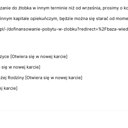
zanie do żłobka w innym terminie niż od września, prosimy o ko
innym kapitale opiekuńczym, będzie można się starać od mome
.pl/-/dofinansowanie-pobytu-w-zlobku?redirect=%2Fbaza-wie
zyce
[Otwiera się w nowej karcie]
 się w nowej karcie]
użej Rodziny
[Otwiera się w nowej karcie]
j karcie]