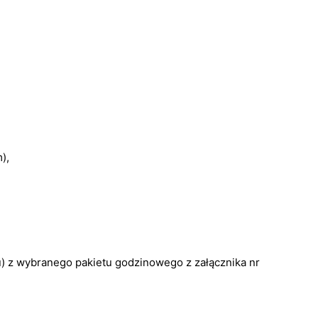
),
u) z wybranego pakietu godzinowego z załącznika nr