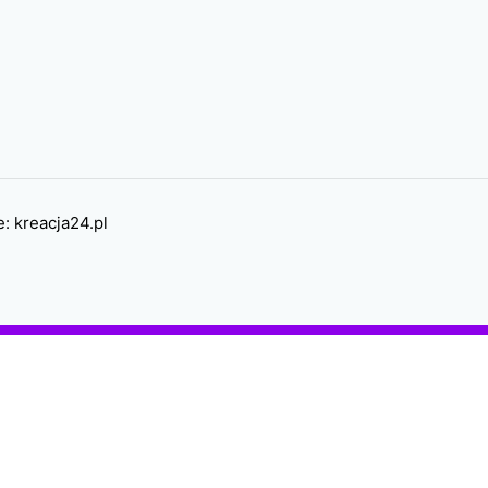
e:
kreacja24.pl