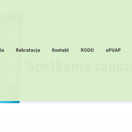
ia
Rekrutacja
Kontakt
RODO
ePUAP
Spotkanie zapo