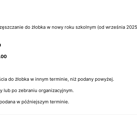
częszczanie do żłobka w nowy roku szkolnym (od września 2025
0
7.00
cia do żłobka w innym terminie, niż podany powyżej.
wy lub po zebraniu organizacyjnym.
e podana w późniejszym terminie.