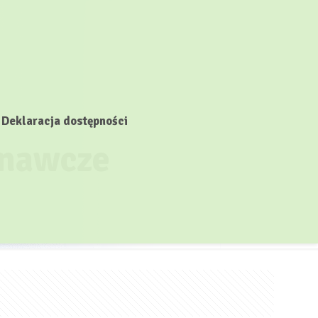
Deklaracja dostępności
znawcze