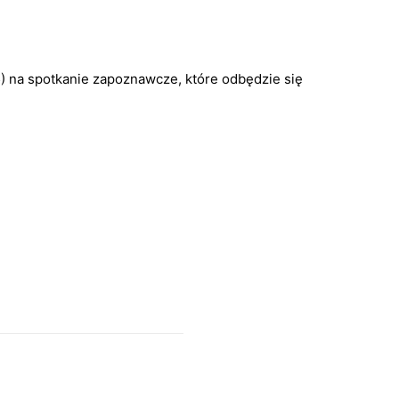
) na spotkanie zapoznawcze, które odbędzie się