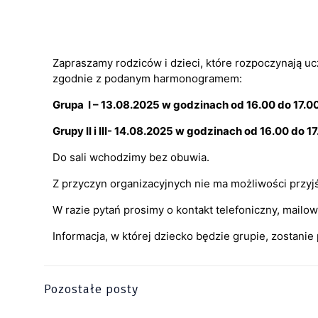
Zapraszamy rodziców i dzieci, które rozpoczynają u
zgodnie z podanym harmonogramem:
Grupa I – 13.08.2025 w godzinach od 16.00 do 17.0
Grupy II i III- 14.08.2025 w godzinach od 16.00 do 1
Do sali wchodzimy bez obuwia.
Z przyczyn organizacyjnych nie ma możliwości przyjś
W razie pytań prosimy o kontakt telefoniczny, mailo
Informacja, w której dziecko będzie grupie, zostani
Pozostałe posty