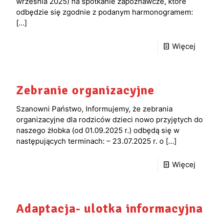
września 2025) na spotkanie zapoznawcze, które
odbędzie się zgodnie z podanym harmonogramem:
[…]
Więcej
Zebranie organizacyjne
Szanowni Państwo, Informujemy, że zebrania
organizacyjne dla rodziców dzieci nowo przyjętych do
naszego żłobka (od 01.09.2025 r.) odbędą się w
następujących terminach: – 23.07.2025 r. o
[…]
Więcej
Adaptacja- ulotka informacyjna