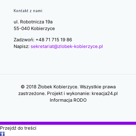
Kontakt z nami
ul. Robotnicza 19a
55-040 Kobierzyce
Zadzwoń: +48 71 715 19 86
Napisz:
sekretariat@zlobek-kobierzyce.pl
© 2018 Żłobek Kobierzyce. Wszystkie prawa
zastrzeżone. Projekt i wykonanie:
kreacja24.pl
Informacja RODO
Przejdź do treści
Otwórz