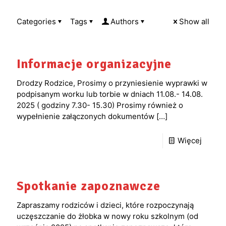
Categories
Tags
Authors
Show all
Informacje organizacyjne
Drodzy Rodzice, Prosimy o przyniesienie wyprawki w
podpisanym worku lub torbie w dniach 11.08.- 14.08.
2025 ( godziny 7.30- 15.30) Prosimy również o
wypełnienie załączonych dokumentów
[…]
Więcej
Spotkanie zapoznawcze
Zapraszamy rodziców i dzieci, które rozpoczynają
uczęszczanie do żłobka w nowy roku szkolnym (od