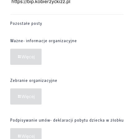
https://bip.kobierzyckizz.pl
Pozostałe posty
Ważne- informacje organizacyjne
Więcej
Zebranie organizacyjne
Więcej
Podpisywanie umów- deklaracji pobytu dziecka w żłobku
Więcej