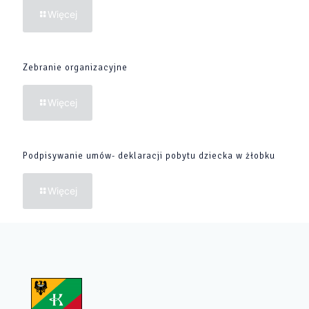
Więcej
Zebranie organizacyjne
Więcej
Podpisywanie umów- deklaracji pobytu dziecka w żłobku
Więcej