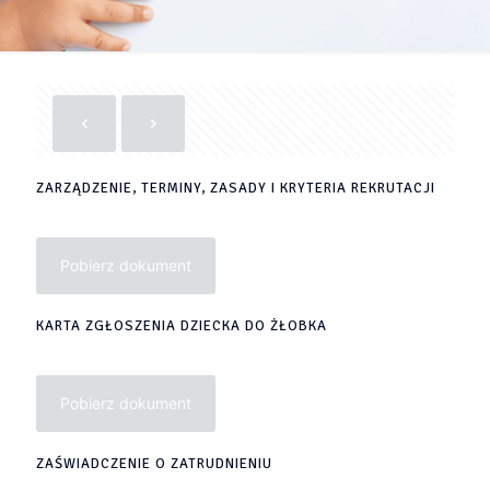
ZARZĄDZENIE, TERMINY, ZASADY I KRYTERIA REKRUTACJI
Pobierz dokument
KARTA ZGŁOSZENIA DZIECKA DO ŻŁOBKA
Pobierz dokument
ZAŚWIADCZENIE O ZATRUDNIENIU