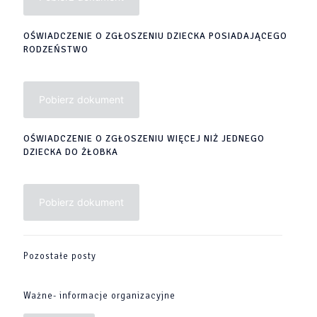
OŚWIADCZENIE O ZGŁOSZENIU DZIECKA POSIADAJĄCEGO
RODZEŃSTWO
Pobierz dokument
OŚWIADCZENIE O ZGŁOSZENIU WIĘCEJ NIŻ JEDNEGO
DZIECKA DO ŻŁOBKA
Pobierz dokument
Pozostałe posty
Ważne- informacje organizacyjne