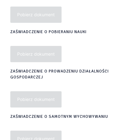
Pobierz dokument
ZAŚWIADCZENIE O POBIERANIU NAUKI
Pobierz dokument
ZAŚWIADCZENIE O PROWADZENIU DZIAŁALNOŚCI
GOSPODARCZEJ
Pobierz dokument
ZAŚWIADCZENIE O SAMOTNYM WYCHOWYWANIU
Pobierz dokument