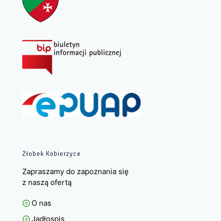
Żłobek Kobierzyce
Zapraszamy do zapoznania się
z naszą ofertą
O nas
Jadłospis